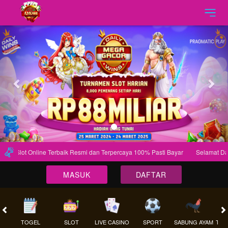
Previous
Nex
di Slot Online Terbaik Resmi dan Terpercaya 100% Pasti Bayar
Selamat Data
MASUK
DAFTAR
TOGEL
SLOT
LIVE CASINO
SPORT
SABUNG AYAM
TEM