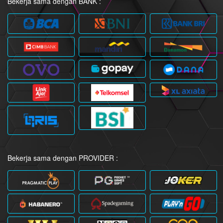
Bekerja sama dengan BANK :
Bekerja sama dengan PROVIDER :